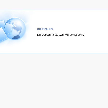
artxtra.ch
Die Domain "artxtra.ch" wurde gesperrt.