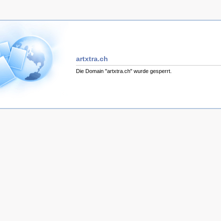
artxtra.ch
Die Domain "artxtra.ch" wurde gesperrt.