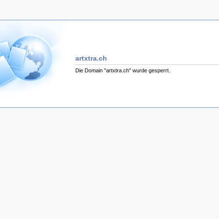
artxtra.ch
Die Domain "artxtra.ch" wurde gesperrt.