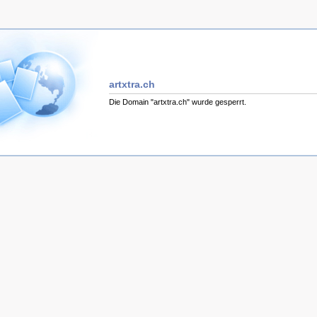
artxtra.ch
Die Domain "artxtra.ch" wurde gesperrt.