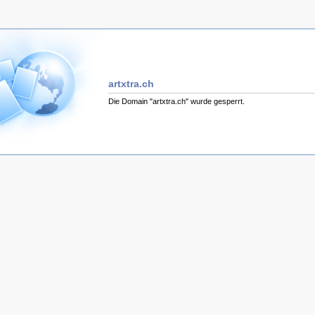
artxtra.ch
Die Domain "artxtra.ch" wurde gesperrt.