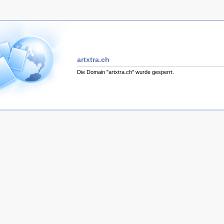
artxtra.ch
Die Domain "artxtra.ch" wurde gesperrt.